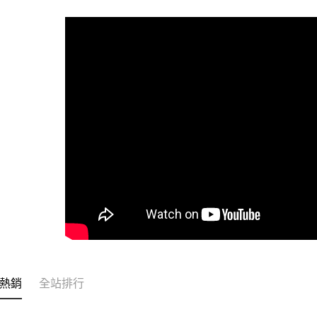
全家取貨
每筆NT$6
付款後全
每筆NT$6
7-11取貨
每筆NT$6
付款後7-1
每筆NT$6
宅配
每筆NT$1
常溫離島宅
每筆NT$3
熱銷
全站排行
付款後門市
免運費