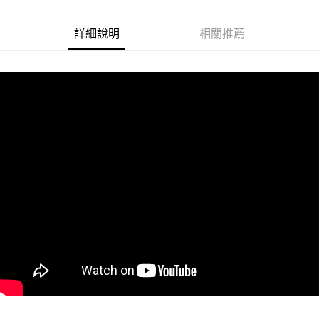
悠遊付
詳細說明
相關推薦
Google Pay
ATM付款
運送方式
全家取貨付款
每筆NT$60
付款後全家取貨
每筆NT$60
7-11取貨付款
每筆NT$60
付款後7-11取貨
每筆NT$60
宅配