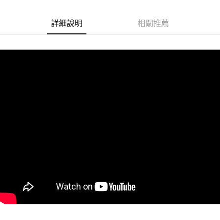
悠遊付
詳細說明
相關推薦
Google Pay
ATM付款
運送方式
全家取貨付款
每筆NT$60
付款後全家取貨
每筆NT$60
7-11取貨付款
每筆NT$60
付款後7-11取貨
每筆NT$60
宅配