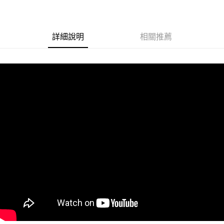
街口支付
悠遊付
詳細說明
相關推薦
Google Pay
ATM付款
運送方式
全家取貨付款
每筆NT$60
付款後全家取貨
每筆NT$60
7-11取貨付款
每筆NT$60
付款後7-11取貨
每筆NT$60