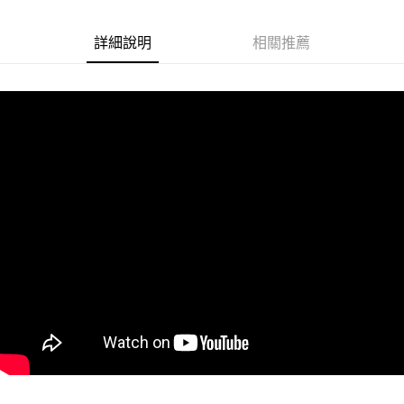
悠遊付
詳細說明
相關推薦
Google Pay
ATM付款
運送方式
全家取貨付款
每筆NT$60
付款後全家取貨
每筆NT$60
7-11取貨付款
每筆NT$60
付款後7-11取貨
每筆NT$60
宅配