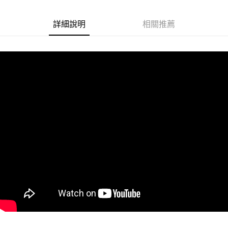
悠遊付
詳細說明
相關推薦
Google Pay
ATM付款
運送方式
全家取貨付款
每筆NT$60
付款後全家取貨
每筆NT$60
7-11取貨付款
每筆NT$60
付款後7-11取貨
每筆NT$60
宅配