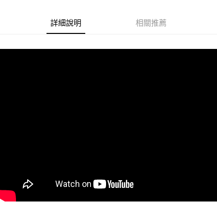
悠遊付
詳細說明
相關推薦
Google Pay
ATM付款
運送方式
全家取貨付款
每筆NT$60
付款後全家取貨
每筆NT$60
7-11取貨付款
每筆NT$60
付款後7-11取貨
每筆NT$60
宅配