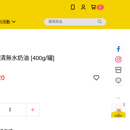
0
利活動
清無水奶油 [400g/罐]
20