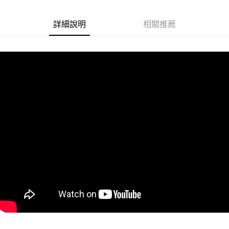
悠遊付
詳細說明
相關推薦
Google Pay
ATM付款
運送方式
全家取貨付款
每筆NT$60
付款後全家取貨
每筆NT$60
7-11取貨付款
每筆NT$60
付款後7-11取貨
每筆NT$60
宅配