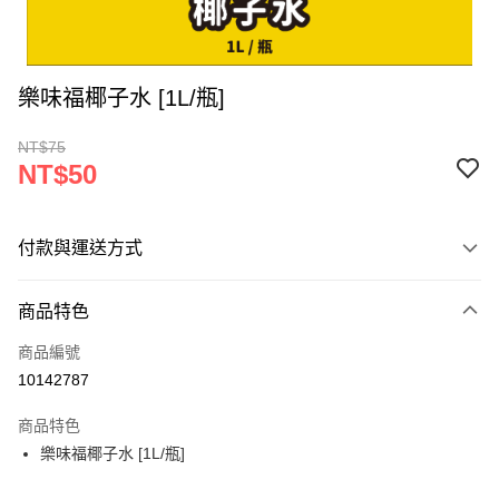
樂味福椰子水 [1L/瓶]
NT$75
NT$50
付款與運送方式
付款方式
商品特色
信用卡一次付款
商品編號
超商取貨付款
10142787
LINE Pay
商品特色
Apple Pay
樂味福椰子水 [1L/瓶]
街口支付