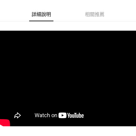
悠遊付
詳細說明
相關推薦
Google Pay
ATM付款
運送方式
全家取貨付款
每筆NT$60
付款後全家取貨
每筆NT$60
7-11取貨付款
每筆NT$60
付款後7-11取貨
每筆NT$60
宅配