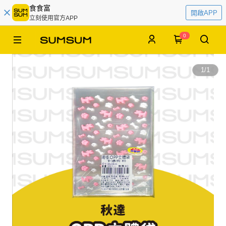
食食富
開啟APP
立刻使用官方APP
0
1
/
1