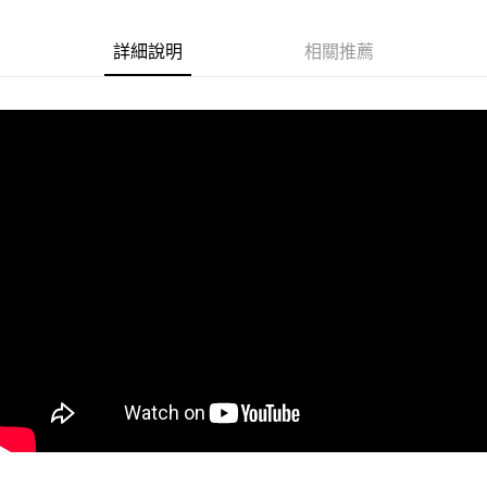
悠遊付
詳細說明
相關推薦
Google Pay
ATM付款
運送方式
全家取貨付款
每筆NT$60
付款後全家取貨
每筆NT$60
7-11取貨付款
每筆NT$60
付款後7-11取貨
每筆NT$60
宅配