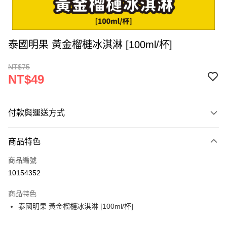
泰國明果 黃金榴槤冰淇淋 [100ml/杯]
NT$75
NT$49
付款與運送方式
付款方式
商品特色
信用卡一次付款
商品編號
LINE Pay
10154352
Apple Pay
商品特色
街口支付
泰國明果 黃金榴槤冰淇淋 [100ml/杯]
悠遊付