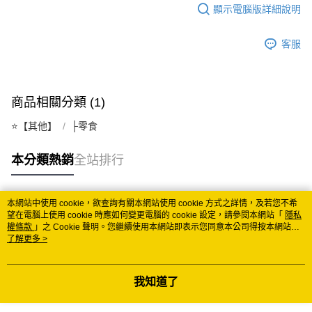
顯示電腦版詳細說明
客服
商品相關分類 (1)
⭐️【其他】
├零食
本分類熱銷
全站排行
本網站中使用 cookie，欲查詢有關本網站使用 cookie 方式之詳情，及若您不希
熱門標籤
望在電腦上使用 cookie 時應如何變更電腦的 cookie 設定，請參閱本網站「
隱私
權條款
」之 Cookie 聲明。您繼續使用本網站即表示您同意本公司得按本網站使
用條款之 Cookie 聲明使用 cookie。
了解更多 >
我知道了