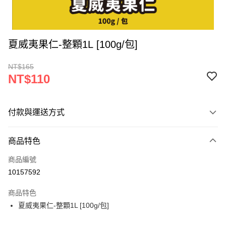
夏威夷果仁-整顆1L [100g/包]
NT$165
NT$110
付款與運送方式
付款方式
商品特色
信用卡一次付款
商品編號
LINE Pay
10157592
Apple Pay
商品特色
街口支付
夏威夷果仁-整顆1L [100g/包]
悠遊付