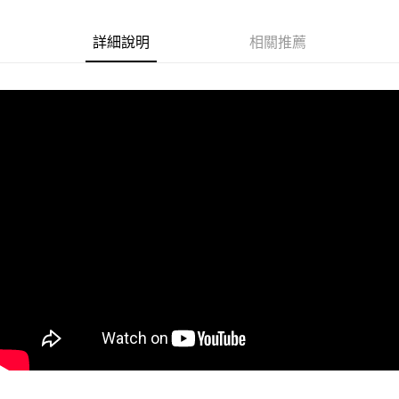
悠遊付
詳細說明
相關推薦
Google Pay
ATM付款
運送方式
全家取貨付款
每筆NT$60
付款後全家取貨
每筆NT$60
7-11取貨付款
每筆NT$60
付款後7-11取貨
每筆NT$60
宅配