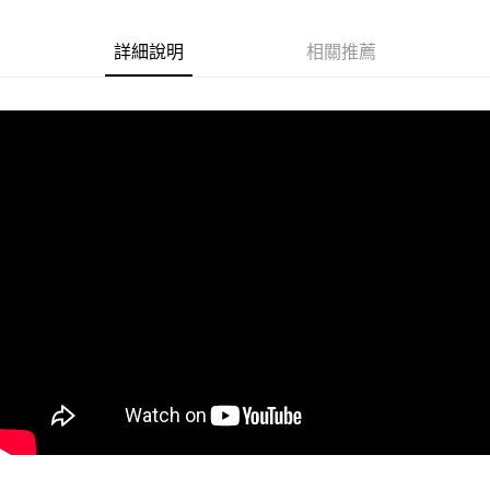
悠遊付
詳細說明
相關推薦
Google Pay
ATM付款
運送方式
全家取貨付款
每筆NT$60
付款後全家取貨
每筆NT$60
7-11取貨付款
每筆NT$60
付款後7-11取貨
每筆NT$60
宅配