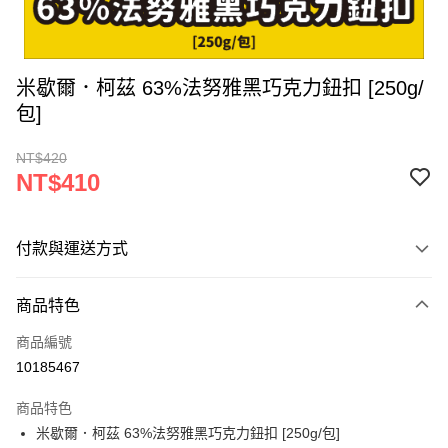
米歇爾．柯茲 63%法努雅黑巧克力鈕扣 [250g/
包]
NT$420
NT$410
付款與運送方式
付款方式
商品特色
信用卡一次付款
商品編號
LINE Pay
10185467
Apple Pay
商品特色
街口支付
米歇爾．柯茲 63%法努雅黑巧克力鈕扣 [250g/包]