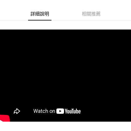
悠遊付
詳細說明
相關推薦
Google Pay
ATM付款
運送方式
全家取貨付款
每筆NT$60
付款後全家取貨
每筆NT$60
7-11取貨付款
每筆NT$60
付款後7-11取貨
每筆NT$60
宅配