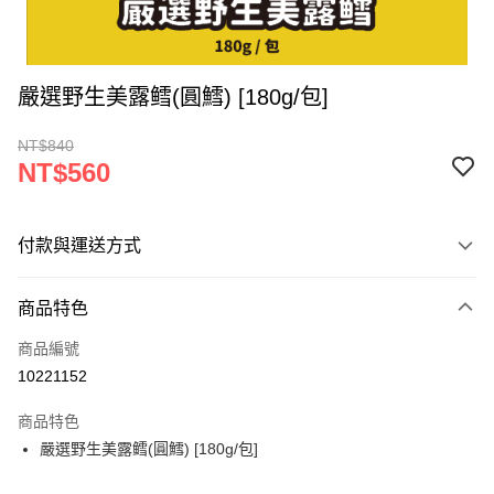
嚴選野生美露鳕(圓鱈) [180g/包]
NT$840
NT$560
付款與運送方式
付款方式
商品特色
信用卡一次付款
商品編號
LINE Pay
10221152
Apple Pay
商品特色
街口支付
嚴選野生美露鳕(圓鱈) [180g/包]
悠遊付