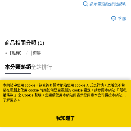
顯示電腦版詳細說明
客服
商品相關分類 (1)
⭐️【雜糧】
├海鮮
本分類熱銷
全站排行
本網站中使用 cookie，欲查詢有關本網站使用 cookie 方式之詳情，及若您不希
熱門標籤
望在電腦上使用 cookie 時應如何變更電腦的 cookie 設定，請參閱本網站「
隱私
權條款
」之 Cookie 聲明。您繼續使用本網站即表示您同意本公司得按本網站使
用條款之 Cookie 聲明使用 cookie。
了解更多 >
我知道了