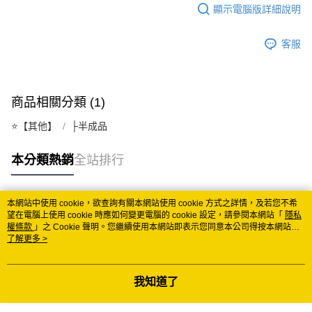
顯示電腦版詳細說明
客服
商品相關分類 (1)
⭐️【其他】
├半成品
本分類熱銷
全站排行
本網站中使用 cookie，欲查詢有關本網站使用 cookie 方式之詳情，及若您不希
熱門標籤
望在電腦上使用 cookie 時應如何變更電腦的 cookie 設定，請參閱本網站「
隱私
權條款
」之 Cookie 聲明。您繼續使用本網站即表示您同意本公司得按本網站使
用條款之 Cookie 聲明使用 cookie。
了解更多 >
我知道了