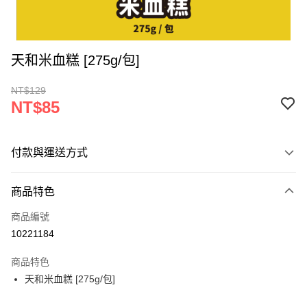
天和米血糕 [275g/包]
NT$129
NT$85
付款與運送方式
付款方式
商品特色
信用卡一次付款
商品編號
LINE Pay
10221184
Apple Pay
商品特色
街口支付
天和米血糕 [275g/包]
悠遊付