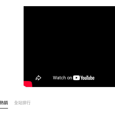
全家取貨
每筆NT$6
付款後全
每筆NT$6
7-11取貨
每筆NT$6
付款後7-1
每筆NT$6
宅配
每筆NT$1
常溫離島宅
每筆NT$3
熱銷
全站排行
付款後門市
免運費