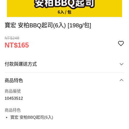
寶宏 安柏BBQ起司(6入) [198g/包]
NT$248
NT$165
付款與運送方式
付款方式
商品特色
信用卡一次付款
商品編號
LINE Pay
10453512
Apple Pay
商品特色
街口支付
寶宏 安柏BBQ起司(6入)
悠遊付