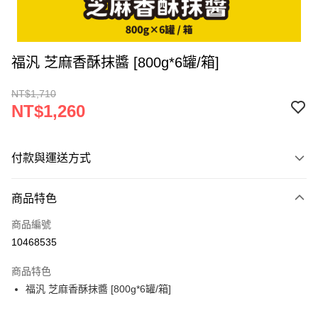
福汎 芝麻香酥抹醬 [800g*6罐/箱]
NT$1,710
NT$1,260
付款與運送方式
付款方式
商品特色
信用卡一次付款
商品編號
超商取貨付款
10468535
LINE Pay
商品特色
Apple Pay
福汎 芝麻香酥抹醬 [800g*6罐/箱]
街口支付