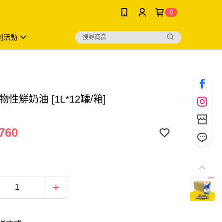
0
利活動
物性鮮奶油 [1L*12罐/箱]
760