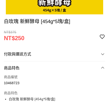
白玫瑰 新鮮酵母 [454g*5塊/盒]
NT$375
NT$250
付款與運送方式
付款方式
商品特色
信用卡一次付款
商品編號
LINE Pay
10468723
Apple Pay
商品特色
街口支付
白玫瑰 新鮮酵母 [454g*5塊/盒]
悠遊付