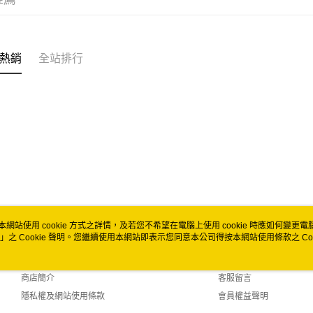
冷藏7-11
每筆NT$2
冷藏宅配
熱銷
全站排行
每筆NT$2
付款後門市
免運費
本網站使用 cookie 方式之詳情，及若您不希望在電腦上使用 cookie 時應如何變更電腦的
」之 Cookie 聲明。您繼續使用本網站即表示您同意本公司得按本網站使用條款之 Coo
關於我們
客服資訊
品牌故事
購物說明
商店簡介
客服留言
隱私權及網站使用條款
會員權益聲明