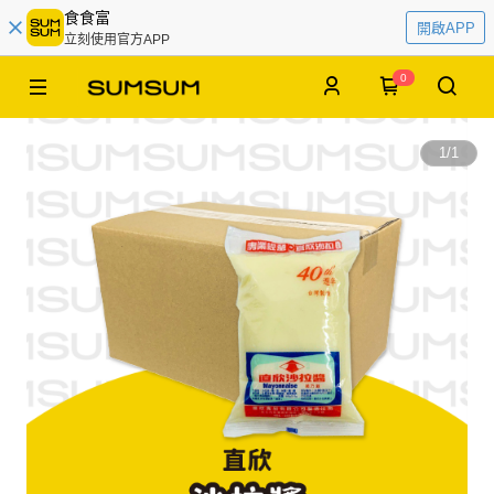
食食富
開啟APP
立刻使用官方APP
0
1
/
1