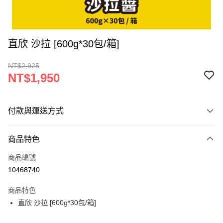
直欣 沙拉 [600g*30包/箱]
NT$2,925
NT$1,950
付款與運送方式
付款方式
商品特色
信用卡一次付款
商品編號
LINE Pay
10468740
Apple Pay
商品特色
街口支付
直欣 沙拉 [600g*30包/箱]
悠遊付