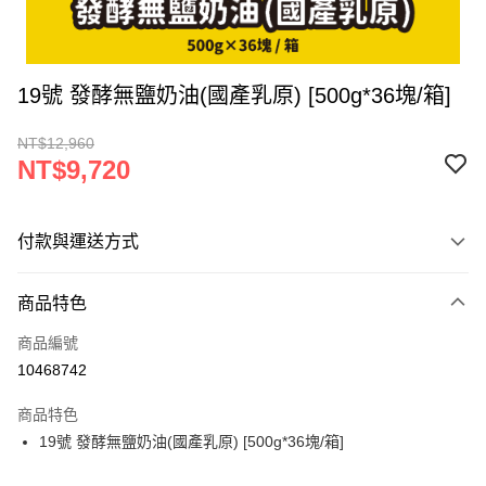
19號 發酵無鹽奶油(國產乳原) [500g*36塊/箱]
NT$12,960
NT$9,720
付款與運送方式
付款方式
商品特色
信用卡一次付款
商品編號
LINE Pay
10468742
Apple Pay
商品特色
街口支付
19號 發酵無鹽奶油(國產乳原) [500g*36塊/箱]
悠遊付