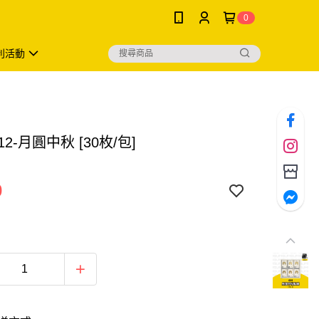
0
利活動
12-月圓中秋 [30枚/包]
0