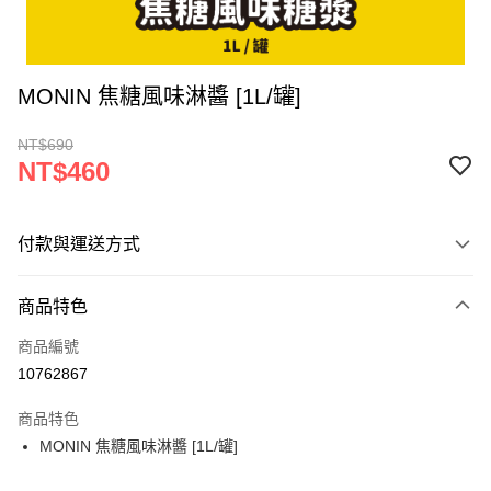
MONIN 焦糖風味淋醬 [1L/罐]
NT$690
NT$460
付款與運送方式
付款方式
商品特色
信用卡一次付款
商品編號
超商取貨付款
10762867
LINE Pay
商品特色
Apple Pay
MONIN 焦糖風味淋醬 [1L/罐]
街口支付