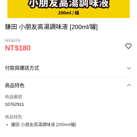
鎌田 小朋友高湯調味液 [200ml/罐]
NT$270
NT$180
付款與運送方式
付款方式
商品特色
信用卡一次付款
商品編號
超商取貨付款
10762911
LINE Pay
商品特色
Apple Pay
鎌田 小朋友高湯調味液 [200ml/罐]
街口支付