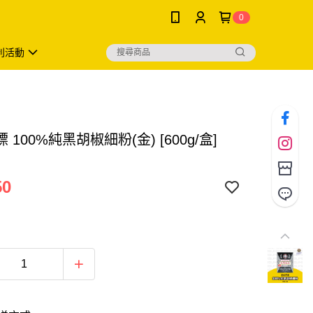
0
利活動
 100%純黑胡椒細粉(金) [600g/盒]
50