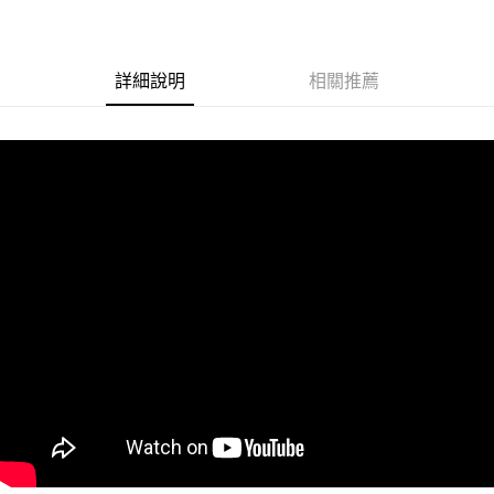
街口支付
悠遊付
詳細說明
相關推薦
Google Pay
ATM付款
運送方式
全家取貨付款
每筆NT$60
付款後全家取貨
每筆NT$60
7-11取貨付款
每筆NT$60
付款後7-11取貨
每筆NT$60