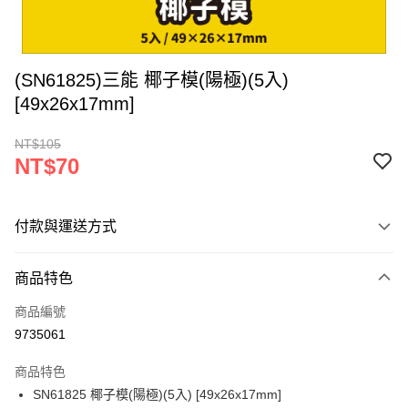
(SN61825)三能 椰子模(陽極)(5入)
[49x26x17mm]
NT$105
NT$70
付款與運送方式
付款方式
商品特色
信用卡一次付款
商品編號
超商取貨付款
9735061
LINE Pay
商品特色
Apple Pay
SN61825 椰子模(陽極)(5入) [49x26x17mm]