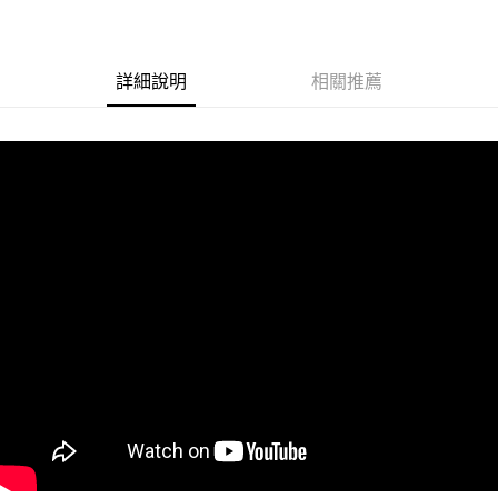
街口支付
悠遊付
詳細說明
相關推薦
Google Pay
ATM付款
運送方式
全家取貨付款
每筆NT$60
付款後全家取貨
每筆NT$60
7-11取貨付款
每筆NT$60
付款後7-11取貨
每筆NT$60