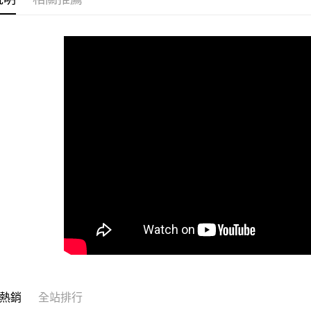
運送方式
全家取貨
每筆NT$6
付款後全
每筆NT$6
7-11取貨
每筆NT$6
付款後7-1
每筆NT$6
宅配
每筆NT$1
常溫離島宅
每筆NT$3
熱銷
全站排行
付款後門市