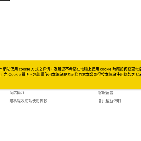
免運費
本網站使用 cookie 方式之詳情，及若您不希望在電腦上使用 cookie 時應如何變更電腦的
」之 Cookie 聲明。您繼續使用本網站即表示您同意本公司得按本網站使用條款之 Coo
關於我們
客服資訊
品牌故事
購物說明
商店簡介
客服留言
隱私權及網站使用條款
會員權益聲明
聯絡我們
fault (TW)