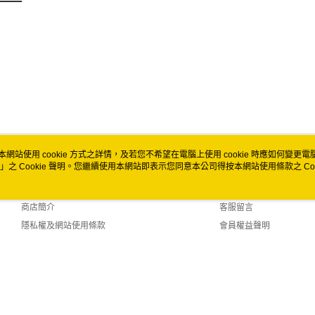
免運費
本網站使用 cookie 方式之詳情，及若您不希望在電腦上使用 cookie 時應如何變更電腦的
」之 Cookie 聲明。您繼續使用本網站即表示您同意本公司得按本網站使用條款之 Coo
關於我們
客服資訊
品牌故事
購物說明
商店簡介
客服留言
隱私權及網站使用條款
會員權益聲明
聯絡我們
t (TW)