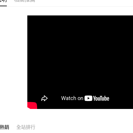
運送方式
全家取貨
每筆NT$6
付款後全
每筆NT$6
7-11取貨
每筆NT$6
付款後7-1
每筆NT$6
宅配
每筆NT$1
常溫離島宅
每筆NT$3
熱銷
全站排行
付款後門市