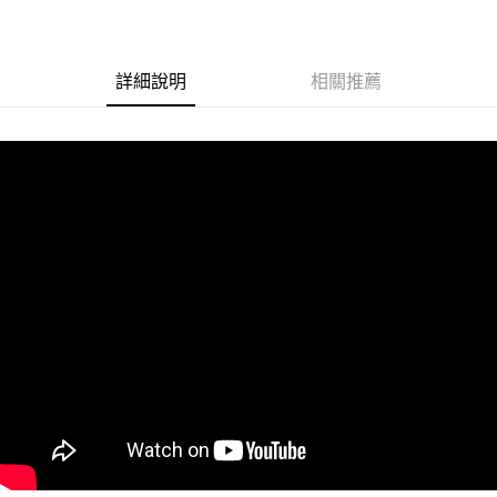
街口支付
悠遊付
詳細說明
相關推薦
Google Pay
ATM付款
運送方式
全家取貨付款
每筆NT$60
付款後全家取貨
每筆NT$60
7-11取貨付款
每筆NT$60
付款後7-11取貨
每筆NT$60