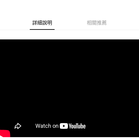
街口支付
悠遊付
詳細說明
相關推薦
Google Pay
ATM付款
運送方式
全家取貨付款
每筆NT$60
付款後全家取貨
每筆NT$60
7-11取貨付款
每筆NT$60
付款後7-11取貨
每筆NT$60