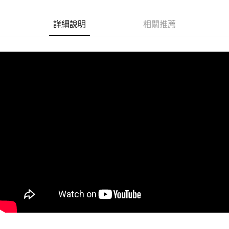
悠遊付
詳細說明
相關推薦
Google Pay
ATM付款
運送方式
全家取貨付款
每筆NT$60
付款後全家取貨
每筆NT$60
7-11取貨付款
每筆NT$60
付款後7-11取貨
每筆NT$60
宅配