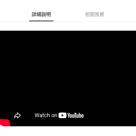
悠遊付
詳細說明
相關推薦
Google Pay
ATM付款
運送方式
全家取貨付款
每筆NT$60
付款後全家取貨
每筆NT$60
7-11取貨付款
每筆NT$60
付款後7-11取貨
每筆NT$60
宅配