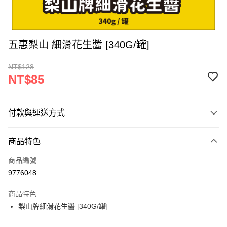
五惠梨山 細滑花生醬 [340G/罐]
NT$128
NT$85
付款與運送方式
付款方式
商品特色
信用卡一次付款
商品編號
超商取貨付款
9776048
LINE Pay
商品特色
Apple Pay
梨山牌細滑花生醬 [340G/罐]
街口支付