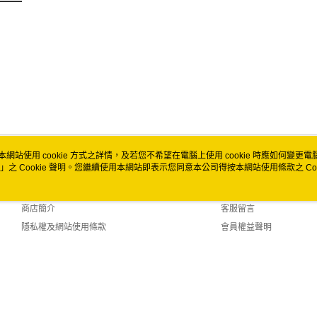
免運費
本網站使用 cookie 方式之詳情，及若您不希望在電腦上使用 cookie 時應如何變更電腦的
」之 Cookie 聲明。您繼續使用本網站即表示您同意本公司得按本網站使用條款之 Coo
關於我們
客服資訊
品牌故事
購物說明
商店簡介
客服留言
隱私權及網站使用條款
會員權益聲明
聯絡我們
 (TW)