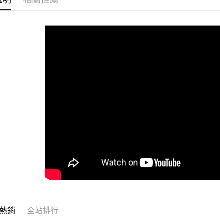
運送方式
全家取貨
每筆NT$6
付款後全
每筆NT$6
7-11取貨
每筆NT$6
付款後7-1
每筆NT$6
宅配
每筆NT$1
常溫離島宅
每筆NT$3
熱銷
全站排行
付款後門市