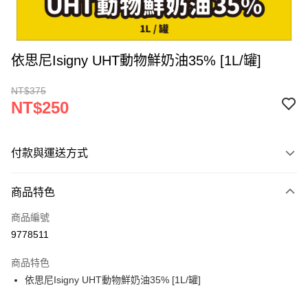
依思尼Isigny UHT動物鮮奶油35% [1L/罐]
NT$375
NT$250
付款與運送方式
付款方式
商品特色
信用卡一次付款
商品編號
LINE Pay
9778511
Apple Pay
商品特色
街口支付
依思尼Isigny UHT動物鮮奶油35% [1L/罐]
悠遊付