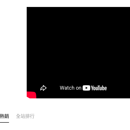
全家取貨
每筆NT$6
付款後全
每筆NT$6
7-11取貨
每筆NT$6
付款後7-1
每筆NT$6
宅配
每筆NT$1
常溫離島宅
每筆NT$3
熱銷
全站排行
付款後門市
免運費