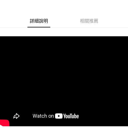
街口支付
悠遊付
詳細說明
相關推薦
Google Pay
ATM付款
運送方式
全家取貨付款
每筆NT$60
付款後全家取貨
每筆NT$60
7-11取貨付款
每筆NT$60
付款後7-11取貨
每筆NT$60