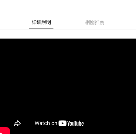
街口支付
悠遊付
詳細說明
相關推薦
Google Pay
ATM付款
運送方式
全家取貨付款
每筆NT$60
付款後全家取貨
每筆NT$60
7-11取貨付款
每筆NT$60
付款後7-11取貨
每筆NT$60