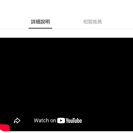
街口支付
悠遊付
詳細說明
相關推薦
Google Pay
ATM付款
運送方式
全家取貨付款
每筆NT$60
付款後全家取貨
每筆NT$60
7-11取貨付款
每筆NT$60
付款後7-11取貨
每筆NT$60