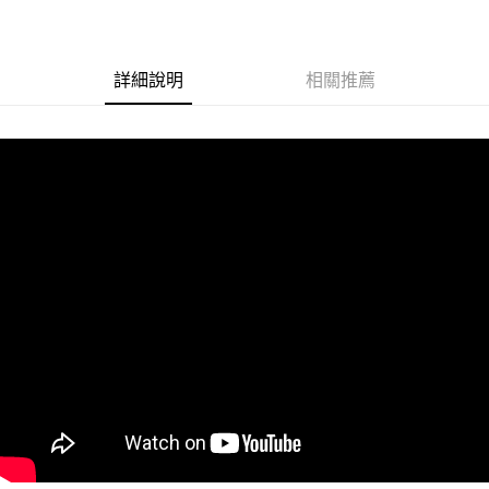
街口支付
悠遊付
詳細說明
相關推薦
Google Pay
ATM付款
運送方式
全家取貨付款
每筆NT$60
付款後全家取貨
每筆NT$60
7-11取貨付款
每筆NT$60
付款後7-11取貨
每筆NT$60