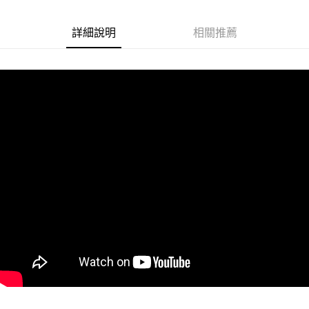
悠遊付
詳細說明
相關推薦
Google Pay
ATM付款
運送方式
全家取貨付款
每筆NT$60
付款後全家取貨
每筆NT$60
7-11取貨付款
每筆NT$60
付款後7-11取貨
每筆NT$60
宅配