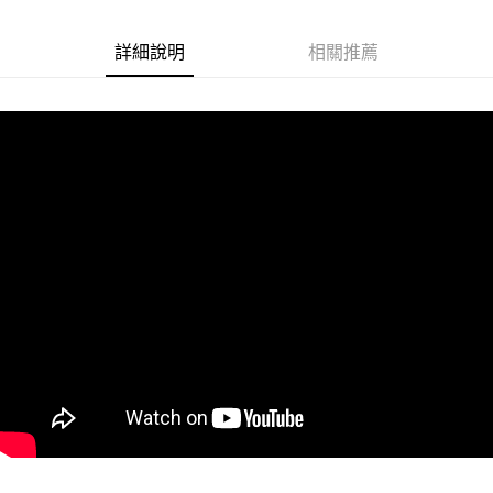
悠遊付
詳細說明
相關推薦
Google Pay
ATM付款
運送方式
全家取貨付款
每筆NT$60
付款後全家取貨
每筆NT$60
7-11取貨付款
每筆NT$60
付款後7-11取貨
每筆NT$60
宅配