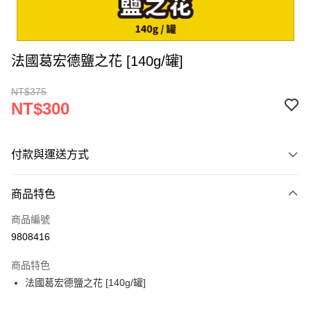
法國葛宏德鹽之花 [140g/罐]
NT$375
NT$300
付款與運送方式
付款方式
商品特色
信用卡一次付款
商品編號
超商取貨付款
9808416
LINE Pay
商品特色
Apple Pay
法國葛宏德鹽之花 [140g/罐]
街口支付