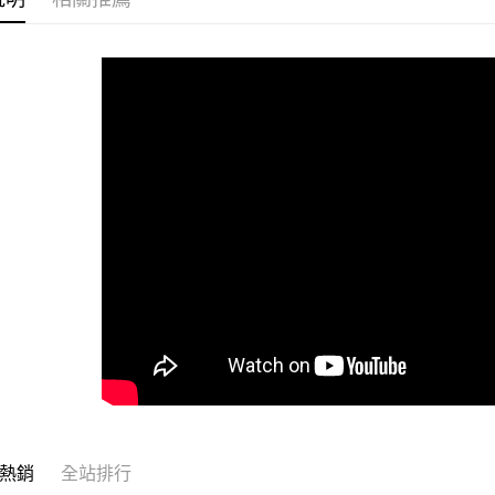
冷藏7-11
每筆NT$2
冷藏宅配
每筆NT$2
冷藏離島宅
每筆NT$4
付款後門市
免運費
熱銷
全站排行