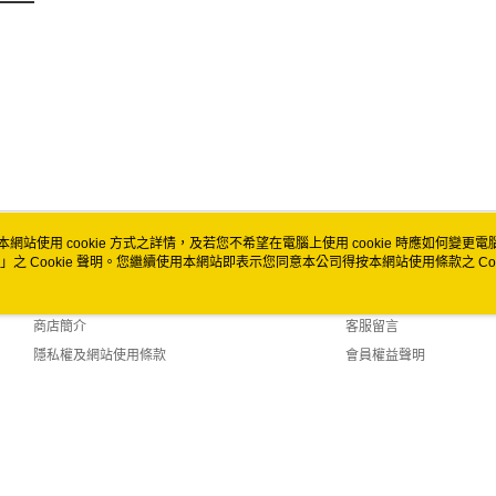
本網站使用 cookie 方式之詳情，及若您不希望在電腦上使用 cookie 時應如何變更電腦的
」之 Cookie 聲明。您繼續使用本網站即表示您同意本公司得按本網站使用條款之 Coo
關於我們
客服資訊
品牌故事
購物說明
商店簡介
客服留言
隱私權及網站使用條款
會員權益聲明
聯絡我們
t (TW)