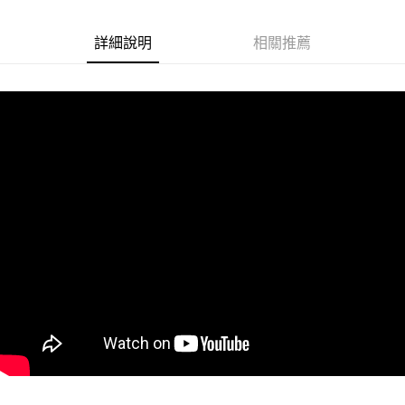
悠遊付
詳細說明
相關推薦
Google Pay
ATM付款
運送方式
全家取貨付款
每筆NT$60
付款後全家取貨
每筆NT$60
7-11取貨付款
每筆NT$60
付款後7-11取貨
每筆NT$60
宅配